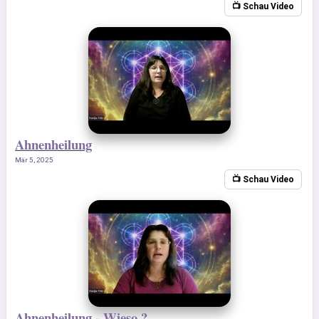
📺 Schau Video
Ahnenheilung
Mär 5, 2025
📺 Schau Video
Ahnenheilung - Wieso ?