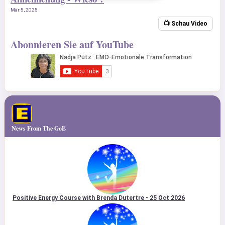
Mär 5, 2025
📺 Schau Video
Abonnieren Sie auf YouTube
News From The GoE
Positive Energy Course with Brenda Dutertre - 25 Oct 2026