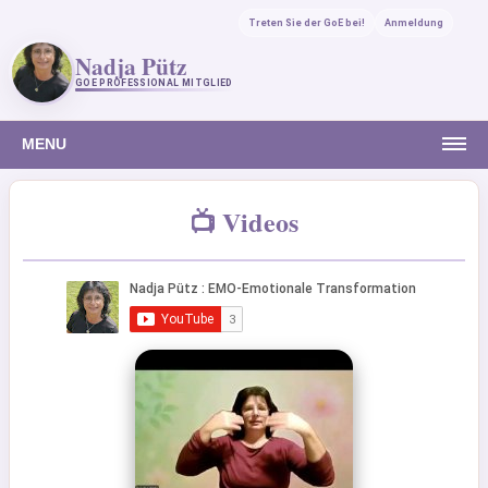
Treten Sie der GoE bei!
Anmeldung
Nadja Pütz
GOE PROFESSIONAL MITGLIED
MENU
📺 Videos