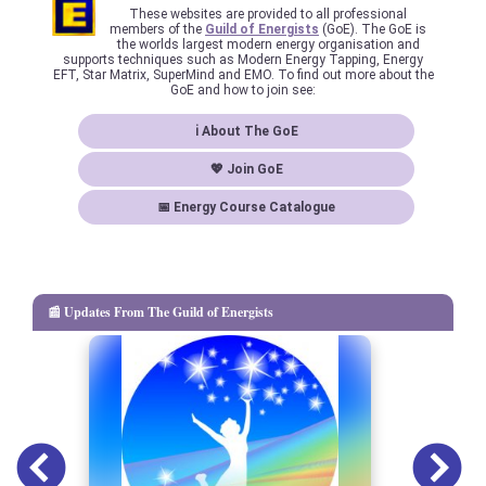
These websites are provided to all professional
members of the
Guild of Energists
(GoE). The GoE is
the worlds largest modern energy organisation and
supports techniques such as Modern Energy Tapping, Energy
EFT, Star Matrix, SuperMind and EMO. To find out more about the
GoE and how to join see:
ℹ About The GoE
💖 Join GoE
📅 Energy Course Catalogue
📰 Updates From The Guild of Energists