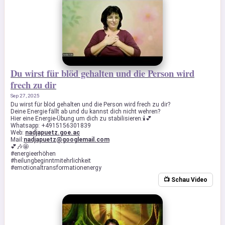
Du wirst für blöd gehalten und die Person wird
frech zu dir
Sep 27, 2025
Du wirst für blöd gehalten und die Person wird frech zu dir?
Deine Energie fällt ab und du kannst dich nicht wehren?
Hier eine Energie-Übung um dich zu stabilisieren.🕯️💕
Whatsapp: +4915156301839
Web:
nadjapuetz.goe.ac
Mail:
nadjapuetz@googlemail.com
💕🎶🤩
#energieerhöhen
#heilungbeginntmitehrlichkeit
#emotionaltransformationenergy
📺 Schau Video